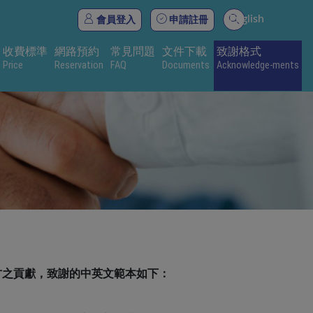
English
會員登入
申請註冊
收費標準
網路預約
常見問題
文件下載
致謝格式
Price
Reservation
FAQ
Documents
Acknowledge-ments
之貢獻，致謝的中英文範本如下：