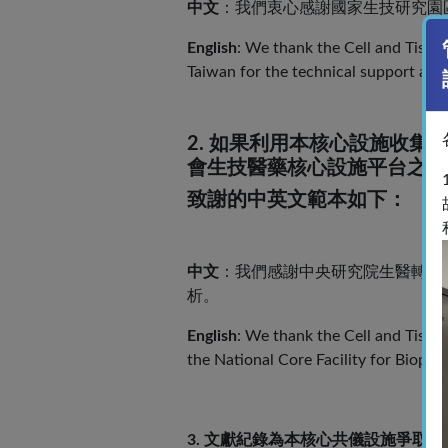
中文
：我們衷心感謝國家生技研究園
English
: We thank the Cell and Tissu
Taiwan for the technical support and 
2. 如果利用本核心設施收
會生技醫藥核心設施平台之"
致謝的中英文範本如下：
中文
：我們感謝中央研究院生醫轉譯
析。
English
: We thank the Cell and Tissu
the National Core Facility for Biopha
3. 文獻紀錄為本核心共儀設施爭取