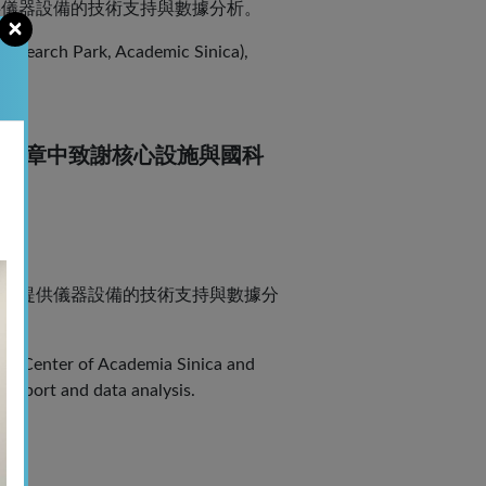
供儀器設備的技術支持與數據分析。
×
 Research Park, Academic Sinica),
請在文章中致謝核心設施與國科
平台提供儀器設備的技術支持與數據分
arch Center of Academia Sinica and
support and data analysis.
。