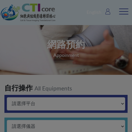
English
網路預約
Appoinment
自行操作
All Equipments