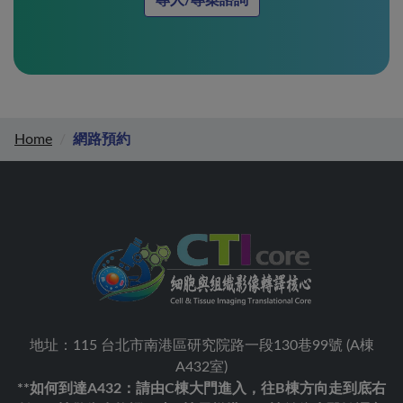
專人/專案諮詢
Home
網路預約
地址：115 台北市南港區研究院路一段130巷99號 (A棟
A432室)
**如何到達A432：請由C棟大門進入，往B棟方向走到底右