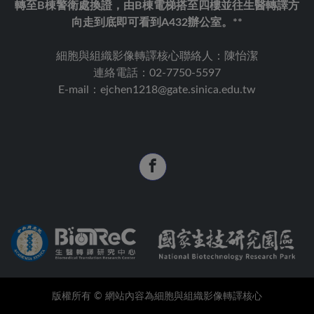
轉至B棟警衛處換證，由B棟電梯搭至四樓並往生醫轉譯方
向走到底即可看到A432辦公室。**
細胞與組織影像轉譯核心聯絡人：陳怡潔
連絡電話：02-7750-5597
E-mail：ejchen1218@gate.sinica.edu.tw
版權所有 © 網站內容為細胞與組織影像轉譯核心