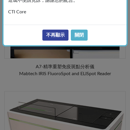
造成不便請見諒，謝謝您的配合。
CTI Core
不再顯示
關閉
A7-精準重塑免疫斑點分析儀
Mabtech IRIS FluoroSpot and ELISpot Reader