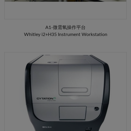
A1-微需氧操作平台
Whitley i2+H35 Instrument Workstation