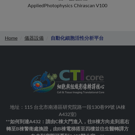
AppliedPhotophysics Chirascan V100
Home
儀器設備
自動化細胞活性分析平台
地址：115 台北市南港區研究院路一段130巷99號 (A棟
A432室)
**如何到達A432：請由C棟大門進入，往B棟方向走到底右
轉至B棟警衛處換證，由B棟電梯搭至四樓並往生醫轉譯方