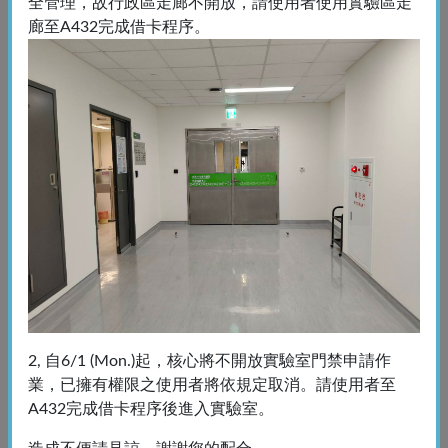
全管理，故行政區走廊不開放，請使用者使用實驗區走
廊至A432完成借卡程序。
A6-MetaXpress (MD Offline)
MetaXpress (MD Offline)
2, 自6/1 (Mon.)起，核心將不開放實驗室門禁申請作
業，已擁有權限之使用者將依規定取消。請使用者至
A432完成借卡程序後進入實驗室。