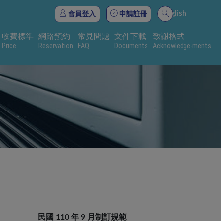
English
會員登入
申請註冊
收費標準
網路預約
常見問題
文件下載
致謝格式
Price
Reservation
FAQ
Documents
Acknowledge-ments
民國 110 年 9 月制訂規範