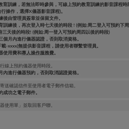
2次教育訓練，若無法即時參與，可線上預約教育訓練的影音課程時
行操作，選擇X儀器影音課程)。
練後由管理員簽章並保留文件
。
訓練後，再次登入時七天後的時段 ! (例如:周二登入可預約下周
三天後的時段! (例如:周一登入可預約周四以後的時段)
三個月內
進行儀器認證，否則取消資格。
下載-xxxx)無提供影音課程，請使用者聯繫管理員。
器使用費和
專人操作服務費
。
行線上預約儀器使用時段。
月內
進行儀器預約，否則取消認證資格。
寄送確認信件至使用者電子郵件信箱。
約成功之電子郵件。
器使用單」並取回客戶聯。