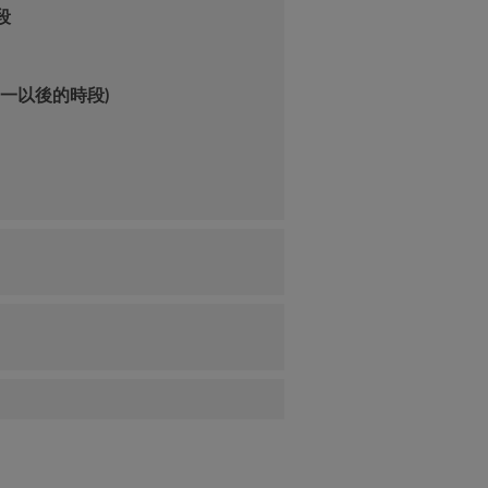
段
一以後的時段)