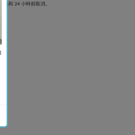
預約和 24 小時前取消。
權