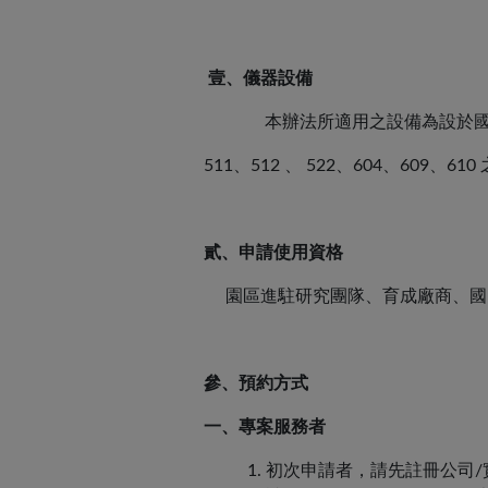
壹、儀器設備
本辦法所適用之設備為設於國家生技研究園區
511、512 、 522、604、609、6
貳、申請使用資格
園區進駐研究團隊、育成廠商、國
參、預約方式
一
、專案服務
者
1. 初次申請者，請先註冊公司/實