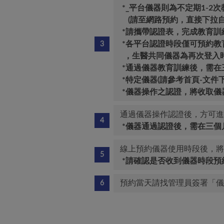
*_平台儀器則為不定期1-
(請至網路預約，直接下拉自
*
請攜帶認證表，完成教育訓
*各平台認證時段僅可預約教育
，
生醫共同儀器為
再次登入時
*通過儀器教育訓練後，需在
*特定儀器(請參考首頁-文件
*儀器操作之
認證
，將收取儀
通過儀器操作認證後，方可進
*儀器通過認證後，需在
三個
線上預約儀器使用時段後，將
*請確認是否收到儀器時段預
預約當天請找管理員簽署「儀