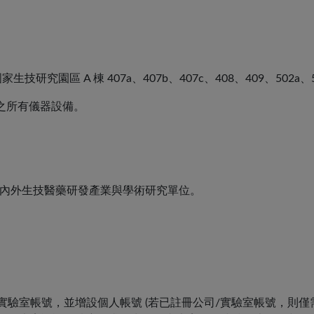
 A 棟 407a、407b、407c、408、409、502a、502
10 之所有儀器設備。
內外生技醫藥研發產業與學術研究單位。
驗室帳號，並增設個人帳號 (若已註冊公司/實驗室帳號，則僅