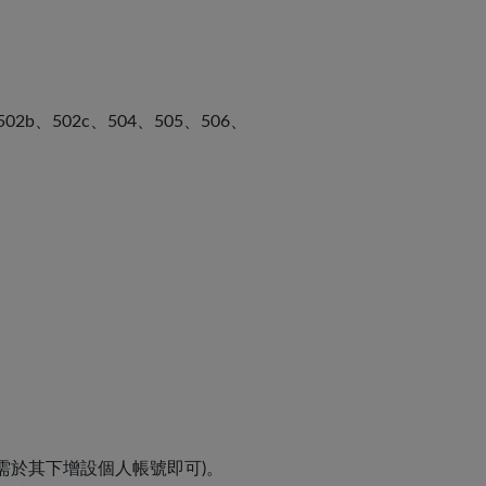
b、502c、504、505、506、
需於其下增設個人帳號即可)。