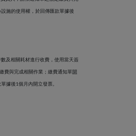
心設施的使用權，於回傳匯款單據後
時數及相關耗材進行收費，使用當天簽
定繳費與完成相關作業；繳費通知單
開
款單據後1個月內開立發票。