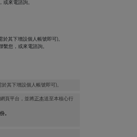
，或來電諮詢。
僅需於其下增設個人帳號即可)。
聯繫您，或來電諮詢。
需於其下增設個人帳號即可)。
網頁平台，並將
正本
送至本核心行
份。