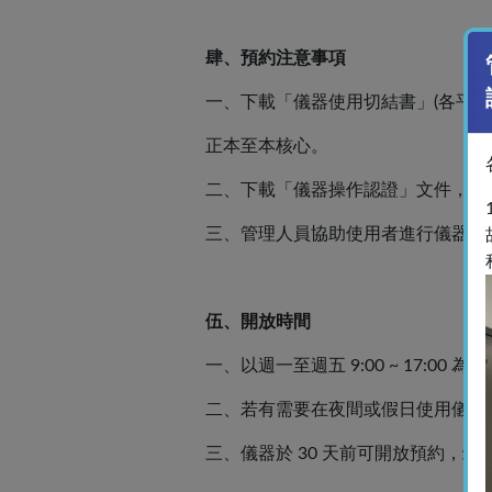
肆、預約注意事項
一、下載「儀器使用切結書」
(各平
正本至本核心。
二、下載「儀器操作認證」文件，在
三、管理人員協助使用者進行
儀器操
伍、開放時間
一、以週一至週五 9:00 ~ 17:00 為
二、若有需要在夜間或假日使用儀器
三、儀器於 30 天前可開放預約，
最