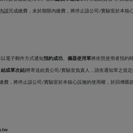
天內
請
完成繳費，未於期限內繳費，將停止該公司/實驗室於本核
以電子郵件方式通知
預約成功
。
儀器使用單
將依照使用者預約
月結或單次結)
將寄送給貴公司/實驗室負責人，請依通知單之規
繳費，將停止該公司/實驗室於本核心設施的使用權，於回傳匯
u.tw