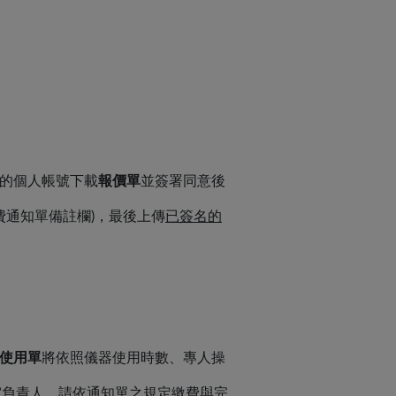
的個人帳號下載
報價單
並簽署同意後
費通知單備註欄)，最後上傳
已簽名的
使用單
將依照儀器使用時數、專人操
室負責人，請依通知單之規定繳費與完