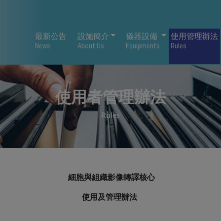
設施簡介
儀器設備
最新公告
設施簡介
儀器設備
使用管理辦法
News
About Us
Equipments
Rules
使用者管理辦法
Rules
細胞與組織影像轉譯核心
使用及管理辦法