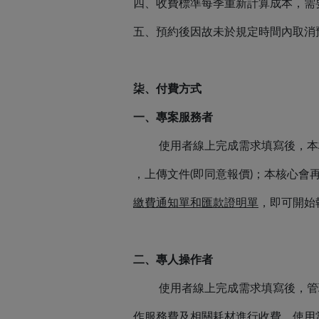
四、收費標準每季重新計算成本，需
五、預約後因故未於規定時間內取消
柒、付費方式
一、專案服務者
使用者線上完成
需求填寫後，
本
，上傳文件(即同意報價)；本核心會
繳費通知單和匯款證明單
，即可開始
二、專人操作者
使用者線上完成
需求填寫後，管
作服務費及相關耗材進行收費，使用