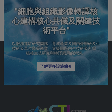
"細胞與組織影像轉譯核
心建構核心共儀及關鍵技
術平台"
以服務進駐研究團隊、育成產業及國內外學研及生
技研發單位醫藥產業，支援園區內生技研發所需，
橋接生技研究與轉譯應用的鴻溝。
了解更多設施簡介