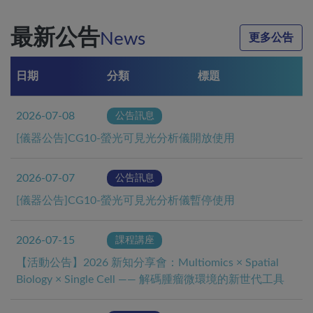
最新公告
News
更多公告
日期
分類
標題
2026-07-08
公告訊息
[儀器公告]CG10-螢光可見光分析儀開放使用
2026-07-07
公告訊息
[儀器公告]CG10-螢光可見光分析儀暫停使用
2026-07-15
課程講座
【活動公告】2026 新知分享會：Multiomics × Spatial
Biology × Single Cell —— 解碼腫瘤微環境的新世代工具