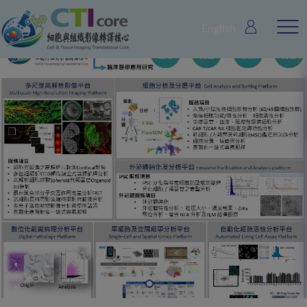
English