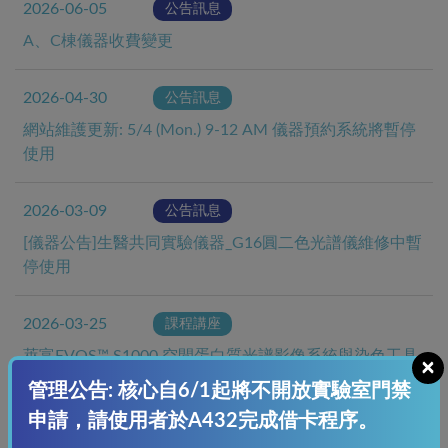
2026-06-05
公告訊息
A、C棟儀器收費變更
2026-04-30
公告訊息
網站維護更新: 5/4 (Mon.) 9-12 AM 儀器預約系統將暫停
使用
2026-03-09
公告訊息
[儀器公告]生醫共同實驗儀器_G16圓二色光譜儀維修中暫
停使用
2026-03-25
課程講座
萊富EVOS™ S1000 空間蛋白質光譜影像系統與染色工具
×
儀器展演
管理公告: 核心自6/1起將不開放實驗室門禁
申請，請使用者於A432完成借卡程序。
2026-02-03
公告訊息