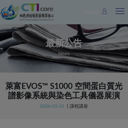
English
最新公告
News
萊富EVOS™ S1000 空間蛋白質光
譜影像系統與染色工具儀器展演
2026-03-25
丨
課程講座