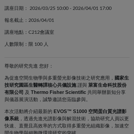
講座日期：
2026/03/25 10:00 - 2026/04/01 17:00
報名截止：2026/04/01
講座地點：C212會議室
人數限制：限 100 人
尊敬的研究先進 您好：
為促進空間生物學與多重螢光影像技術之研究應用，
國家生
技研究園
區生醫轉譯核心共儀設施
謹與
萊富生命科技股份
有限公司
及
Thermo Fisher Scientific
共同舉辦新知分享
與儀器展演活動，
誠摯邀請您蒞臨參與。
本次活動將介紹最新的
EVOS™ S1000 空間蛋白質光譜影
像系統
，透過先進光譜影像與解混技術，
協助研究人員以更
快速、
直覺且高效率的方式取得多重螢光組織影像，
加速空
間生物學與細胞微環境研究的突破。