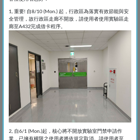
1, 重要! 自8/10 (Mon.) 起，行政區為落實有效節能與安
全管理，故行政區走廊不開放，請使用者使用實驗區走
廊至A432完成借卡程序。
P9-StrataQuest PLUS (TG-影像分析)
StrataQuest PLUS
2, 自6/1 (Mon.)起，核心將不開放實驗室門禁申請作
業，已擁有權限之使用者將依規定取消。請使用者至