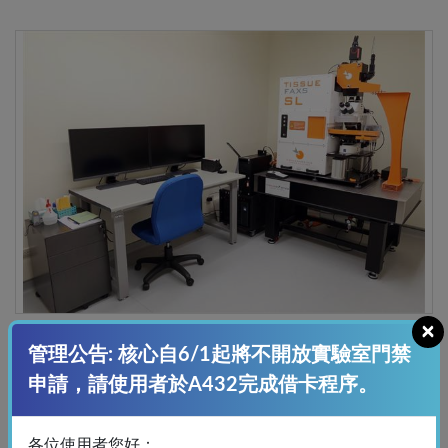
×
P8-組織切片掃描及病理分析系統 -螢光
管理公告: 核心自6/1起將不開放實驗室門禁
TissueGnostics/ Fluorescence
申請，請使用者於A432完成借卡程序。
各位使用者您好：