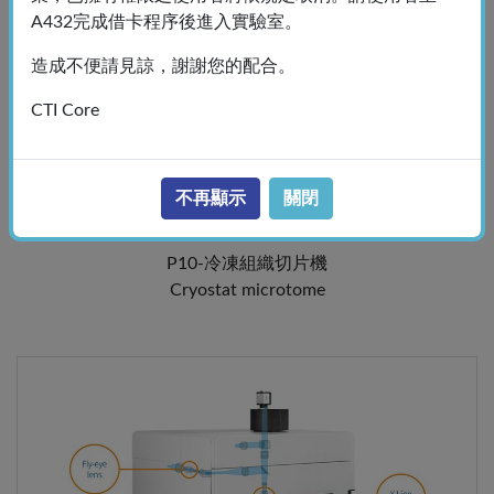
A432完成借卡程序後進入實驗室。
造成不便請見諒，謝謝您的配合。
CTI Core
不再顯示
關閉
P10-冷凍組織切片機
Cryostat microtome