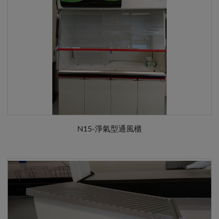
N15-淨氣型通風櫃