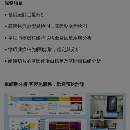
服務項目
• 基因絕對定量分析
• 基因拷貝數變異檢測，基因點突變檢測
• 單細胞核糖核酸萃取與全基因建庫與分析
• 循環腫瘤細胞(團)擷取，鑑定與分析
• 組織切片的基因或蛋白標定及空間轉錄組分析
單細胞分析 客製化服務，歡迎預約討論