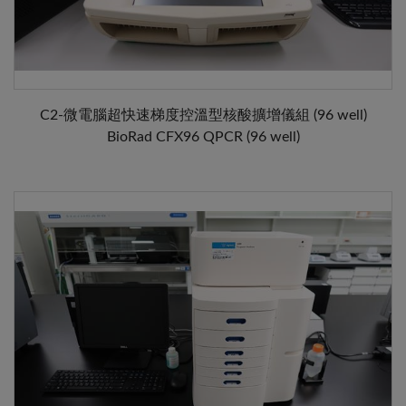
C2-微電腦超快速梯度控溫型核酸擴增儀組 (96 well)
BioRad CFX96 QPCR (96 well)