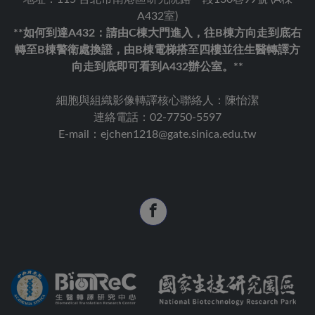
A432室)
**如何到達A432：請由C棟大門進入，往B棟方向走到底右
轉至B棟警衛處換證，由B棟電梯搭至四樓並往生醫轉譯方
向走到底即可看到A432辦公室。**
細胞與組織影像轉譯核心聯絡人：陳怡潔
連絡電話：02-7750-5597
E-mail：ejchen1218@gate.sinica.edu.tw