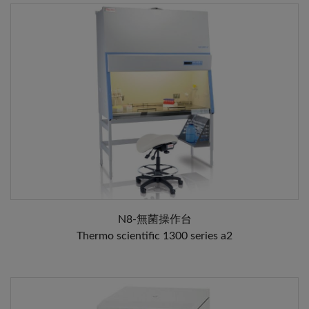
N8-無菌操作台
Thermo scientific 1300 series a2