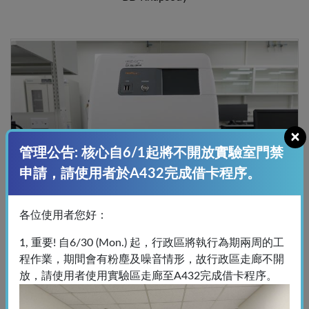
×
管理公告: 核心自6/1起將不開放實驗室門禁
申請，請使用者於A432完成借卡程序。
各位使用者您好：
1, 重要! 自6/30 (Mon.) 起，行政區將執行為期兩周的工
C6-微流體型循環腫瘤細胞篩選系統
程作業，期間會有粉塵及噪音情形，故行政區走廊不開
Isoflux
放，請使用者使用實驗區走廊至A432完成借卡程序。