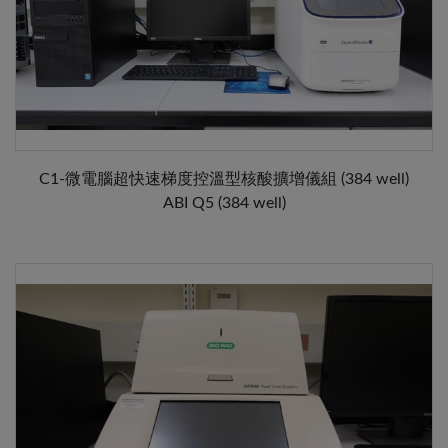
C1-微電腦超快速梯度控溫型核酸擴增儀組 (384 well)
ABI Q5 (384 well)