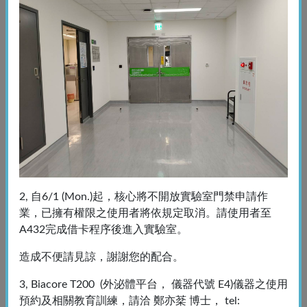
輔助設備
預約上面儀器可搭配使用特定的輔助設備，輔助設備不開放
預約
2, 自6/1 (Mon.)起，核心將不開放實驗室門禁申請作
業，已擁有權限之使用者將依規定取消。請使用者至
A432完成借卡程序後進入實驗室。
造成不便請見諒，謝謝您的配合。
3, Biacore T200 (外泌體平台， 儀器代號 E4)儀器之使用
預約及相關教育訓練，請洽 鄭亦棻 博士， tel: